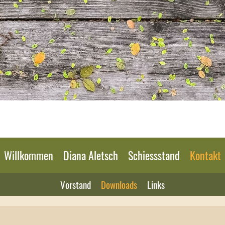
Willkommen
Diana Aletsch
Schiessstand
Kontakt
Vorstand
Downloads
Links