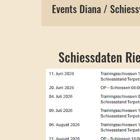
Events Diana / Schies
Schiessdaten Rie