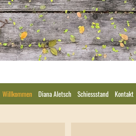
Willkommen
Diana Aletsch
Schiessstand
Kontakt