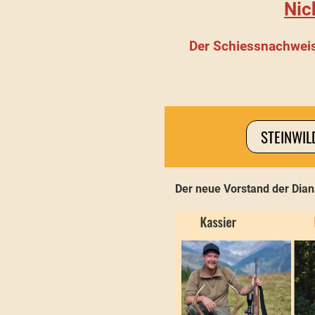
Nic
Der Schiessnachweis
STEINWIL
Der neue Vorstand der Dian